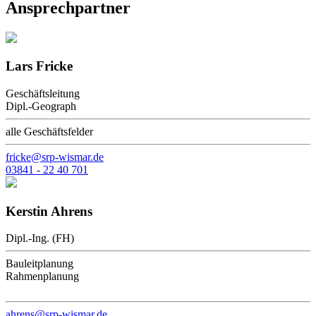
Ansprechpartner
Lars Fricke
Geschäftsleitung
Dipl.-Geograph
alle Geschäftsfelder
fricke@srp-wismar.de
03841 - 22 40 701
Kerstin Ahrens
Dipl.-Ing. (FH)
Bauleitplanung
Rahmenplanung
ahrens@srp-wismar.de