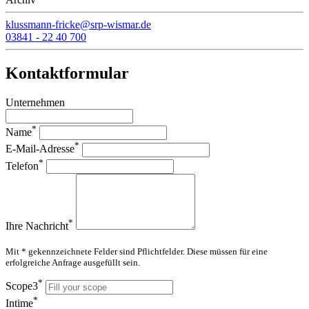
klussmann-fricke@srp-wismar.de
03841 - 22 40 700
Kontaktformular
Unternehmen
*
Name
*
E-Mail-Adresse
*
Telefon
*
Ihre Nachricht
Mit * gekennzeichnete Felder sind Pflichtfelder. Diese müssen für eine
erfolgreiche Anfrage ausgefüllt sein.
*
Scope3
*
Intime