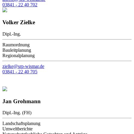
03841 - 22 40 702
Volker Zielke
Dipl.-Ing.
Raumordnung
Bauleitplanung
Regionalplanung
zielke@srp-wismar.de
03841 - 22 40 705
Jan Grohmann
Dipl.-Ing. (FH)
Landschaftsplanung
Umweltberichte