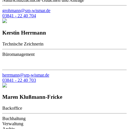
Naturschutzfachliche Gutachten und Anträge
grohmann@srp-wismar.de
03841 - 22 40 704
Kerstin Herrmann
Technische Zeichnerin
Büromanagement
herrmann@srp-wismar.de
03841 - 22 40 703
Maren Klußmann-Fricke
Backoffice
Buchhaltung
Verwaltung
Archiv