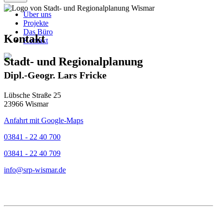
Über uns
Projekte
Das Büro
Kontakt
Kontakt
Stadt- und Regionalplanung
Dipl.-Geogr. Lars Fricke
Lübsche Straße 25
23966 Wismar
Anfahrt mit Google-Maps
03841 - 22 40 700
03841 - 22 40 709
info@srp-wismar.de